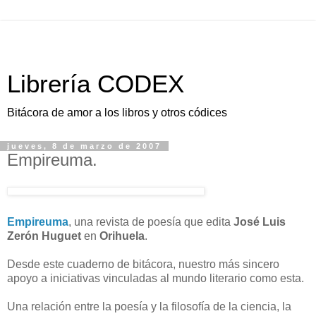
Librería CODEX
Bitácora de amor a los libros y otros códices
jueves, 8 de marzo de 2007
Empireuma.
Empireuma
, una revista de poesía que edita
José Luis
Zerón Huguet
en
Orihuela
.
Desde este cuaderno de bitácora, nuestro más sincero
apoyo a iniciativas vinculadas al mundo literario como esta.
Una relación entre la poesía y la filosofía de la ciencia, la