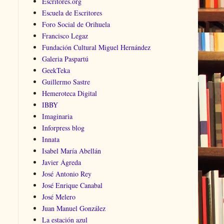
Escritores.org
Escuela de Escritores
Foro Social de Orihuela
Francisco Legaz
Fundación Cultural Miguel Hernández
Galeria Paspartú
GeekTeka
Guillermo Sastre
Hemeroteca Digital
IBBY
Imaginaria
Inforpress blog
Innata
Isabel María Abellán
Javier Ágreda
José Antonio Rey
José Enrique Canabal
José Melero
Juan Manuel González
La estación azul