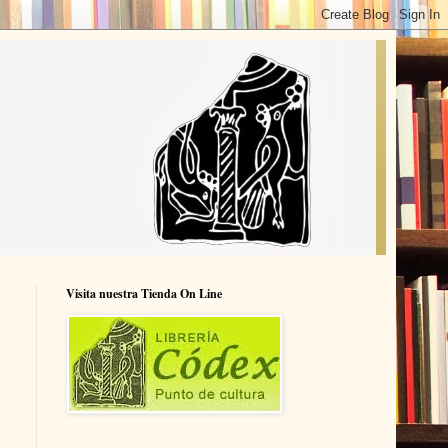
Visita nuestra Tienda On Line