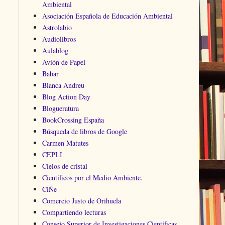
Ambiental
Asociación Española de Educación Ambiental
Astrolabio
Audiolibros
Aulablog
Avión de Papel
Babar
Blanca Andreu
Blog Action Day
Blogueratura
BookCrossing España
Búsqueda de libros de Google
Carmen Matutes
CEPLI
Cielos de cristal
Científicos por el Medio Ambiente.
CiÑe
Comercio Justo de Orihuela
Compartiendo lecturas
Consejo Superior de Investigaciones Científicas