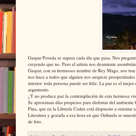
Gaspar Poveda se supera cada día que pasa. Nos preguntamo
creyendo que no. Pero el artista nos desmiente asombrán
Gaspar, con su hermosos nombre de Rey Mago, nos trae e
nos hace a todos que alguien nos auspicie prosperidades 
interior- toda persona puede ser feliz. La paz es el mejo
argumento.
¿Y no produce paz la contemplación de esta hermosa vis
Se aproximan días propicios para disfrutar del ambiente
Pina, que en la Librería Codex está dispuesto a orientar a
Literatura y gozarla a esa hora en que Orihuela se mues
de foto.