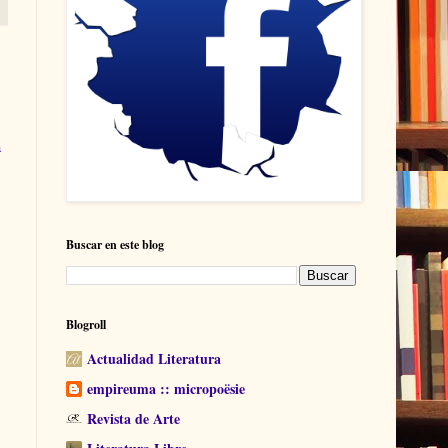
a
Buscar en este blog
Blogroll
Actualidad Literatura
empireuma :: micropoësie
Revista de Arte