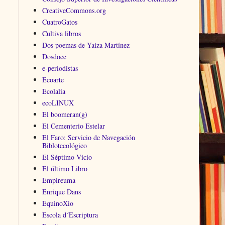
CreativeCommons.org
CuatroGatos
Cultiva libros
Dos poemas de Yaiza Martínez
Dosdoce
e-periodistas
Ecoarte
Ecolalia
ecoLINUX
El boomeran(g)
El Cementerio Estelar
El Faro: Servicio de Navegación
Biblotecológico
El Séptimo Vicio
El último Libro
Empireuma
Enrique Dans
EquinoXio
Escola d´Escriptura