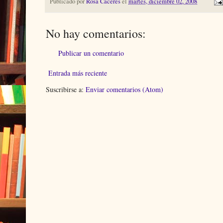
Publicado por
Rosa Cáceres
el
martes, diciembre 02, 2008
No hay comentarios:
Publicar un comentario
Entrada más reciente
Suscribirse a:
Enviar comentarios (Atom)