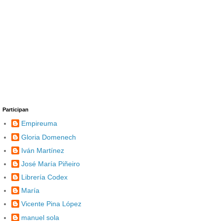
Participan
Empireuma
Gloria Domenech
Iván Martínez
José María Piñeiro
Librería Codex
María
Vicente Pina López
manuel sola