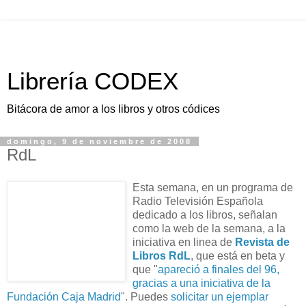
Librería CODEX
Bitácora de amor a los libros y otros códices
domingo, 9 de noviembre de 2008
RdL
Esta semana, en un programa de
Radio Televisión Española
dedicado a los libros, señalan
como la web de la semana, a la
iniciativa en linea de
Revista de
Libros RdL
, que está en beta y
que "
apareció a finales del 96,
gracias a una iniciativa de la
Fundación Caja Madrid
". Puedes
solicitar un ejemplar