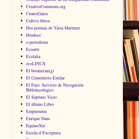
CreativeCommons.org
CuatroGatos
Cultiva libros
Dos poemas de Yaiza Martínez
Dosdoce
e-periodistas
Ecoarte
Ecolalia
ecoLINUX
El boomeran(g)
El Cementerio Estelar
El Faro: Servicio de Navegación
Biblotecológico
El Séptimo Vicio
El último Libro
Empireuma
Enrique Dans
EquinoXio
Escola d´Escriptura