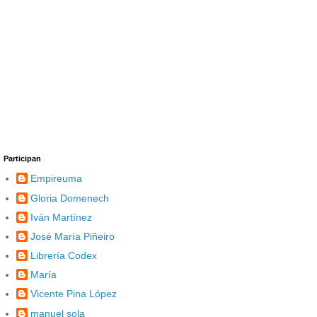
Participan
Empireuma
Gloria Domenech
Iván Martínez
José María Piñeiro
Librería Codex
María
Vicente Pina López
manuel sola