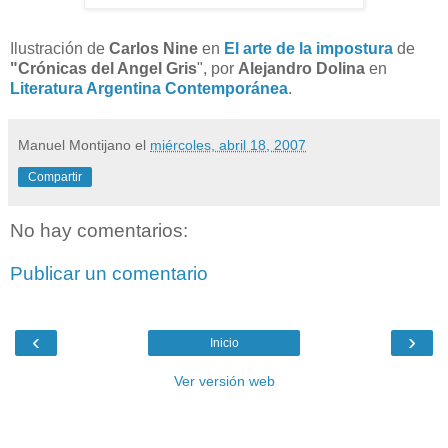
Ilustración de
Carlos Nine
en
El arte de la impostura
de
"Crónicas del Angel Gris
", por
Alejandro Dolina
en
Literatura Argentina Contemporánea
.
Manuel Montijano
el
miércoles, abril 18, 2007
Compartir
No hay comentarios:
Publicar un comentario
‹
›
Inicio
Ver versión web