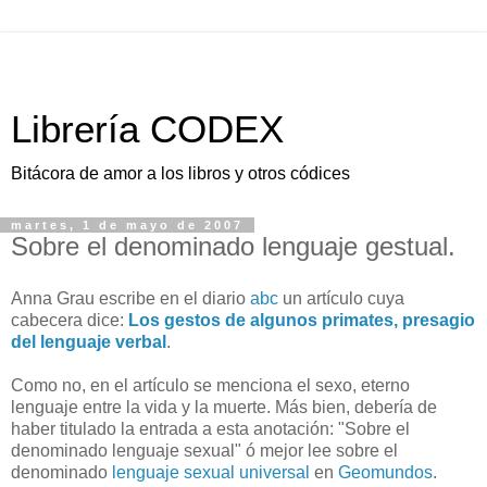
Librería CODEX
Bitácora de amor a los libros y otros códices
martes, 1 de mayo de 2007
Sobre el denominado lenguaje gestual.
Anna Grau escribe en el diario
abc
un artículo cuya
cabecera dice:
Los gestos de algunos primates, presagio
del lenguaje verbal
.
Como no, en el artículo se menciona el sexo, eterno
lenguaje entre la vida y la muerte. Más bien, debería de
haber titulado la entrada a esta anotación: "Sobre el
denominado lenguaje sexual" ó mejor lee sobre el
denominado
lenguaje sexual universal
en
Geomundos
.