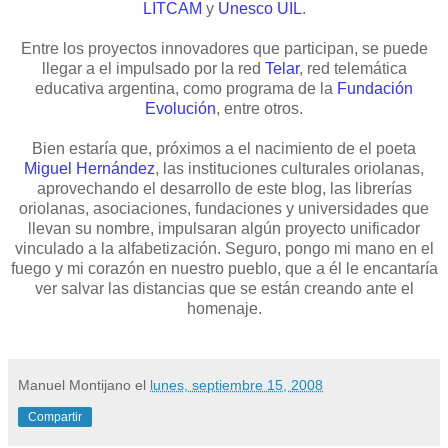
LITCAM
y
Unesco UIL
.
Entre los proyectos innovadores que participan, se puede
llegar a el impulsado por la red
Telar
, red telemática
educativa argentina, como programa de la
Fundación
Evolución
, entre otros.
Bien estaría que, próximos a el nacimiento de el poeta
Miguel Hernández
, las instituciones culturales oriolanas,
aprovechando el desarrollo de este blog, las librerías
oriolanas, asociaciones, fundaciones y universidades que
llevan su nombre, impulsaran algún proyecto unificador
vinculado a la alfabetización. Seguro, pongo mi mano en el
fuego y mi corazón en nuestro pueblo, que a él le encantaría
ver salvar las distancias que se están creando ante el
homenaje.
Manuel Montijano
el
lunes, septiembre 15, 2008
Compartir