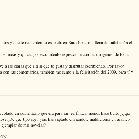
otos y que te recuerden tu estancia en Barcelona, me llena de satisfación el
os líneas y quizás por eso, intento expresarme con las imágenes, de todas
é a las claras que a tí si que te gusta y disfrutas escribiendo. Por favor
a con tus comentarios, tambien me sumo a la felicitación del 2009, para tí y
 colado un comentario que era para mí, en fin...al menos hace bulto jajaja
ellos? ¿De qué tipo soy? ¿me has captado enviándote maldiciones en arameo
n ejemplar de mis novelas?
CIÓN.