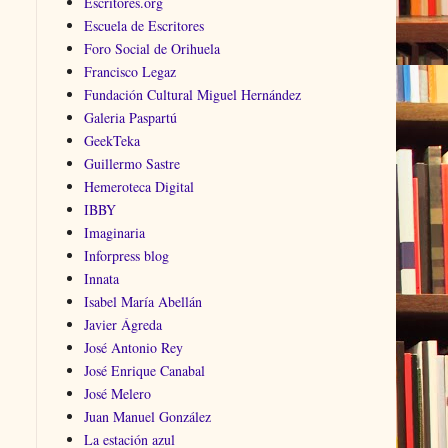
Escritores.org
Escuela de Escritores
Foro Social de Orihuela
Francisco Legaz
Fundación Cultural Miguel Hernández
Galeria Paspartú
GeekTeka
Guillermo Sastre
Hemeroteca Digital
IBBY
Imaginaria
Inforpress blog
Innata
Isabel María Abellán
Javier Ágreda
José Antonio Rey
José Enrique Canabal
José Melero
Juan Manuel González
La estación azul