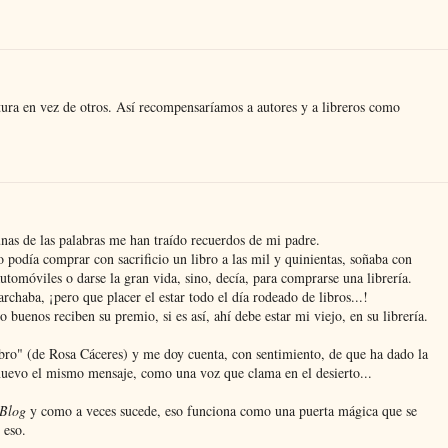
ectura en vez de otros. Así recompensaríamos a autores y a libreros como
nas de las palabras me han traído recuerdos de mi padre.
o podía comprar con sacrificio un libro a las mil y quinientas, soñaba con
utomóviles o darse la gran vida, sino, decía, para comprarse una librería.
chaba, ¡pero que placer el estar todo el día rodeado de libros...!
 buenos reciben su premio, si es así, ahí debe estar mi viejo, en su librería.
bro" (de Rosa Cáceres) y me doy cuenta, con sentimiento, de que ha dado la
 nuevo el mismo mensaje, como una voz que clama en el desierto...
 Blog
y como a veces sucede, eso funciona como una puerta mágica que se
 eso.