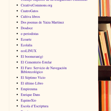
CreativeCommons.org
CuatroGatos
Cultiva libros
Dos poemas de Yaiza Martínez
Dosdoce
e-periodistas
Ecoarte
Ecolalia
ecoLINUX
El boomeran(g)
El Cementerio Estelar
El Faro: Servicio de Navegación
Biblotecológico
El Séptimo Vicio
El último Libro
Empireuma
Enrique Dans
EquinoXio
Escola d´Escriptura