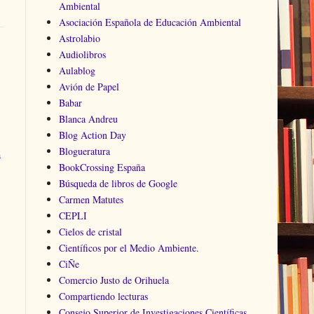
Ambiental
Asociación Española de Educación Ambiental
Astrolabio
Audiolibros
Aulablog
Avión de Papel
Babar
Blanca Andreu
Blog Action Day
Blogueratura
a
BookCrossing España
Búsqueda de libros de Google
Carmen Matutes
CEPLI
Cielos de cristal
Científicos por el Medio Ambiente.
CiÑe
Comercio Justo de Orihuela
Compartiendo lecturas
Consejo Superior de Investigaciones Científicas