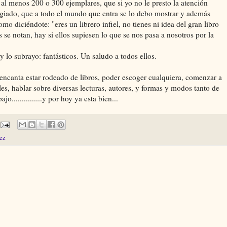
al menos 200 o 300 ejemplares, que si yo no le presto la atención
egiado, que a todo el mundo que entra se lo debo mostrar y además
o diciéndote: "eres un librero infiel, no tienes ni idea del gran libro
sas se notan, hay si ellos supiesen lo que se nos pasa a nosotros por la
y lo subrayo: fantásticos. Un saludo a todos ellos.
encanta estar rodeado de libros, poder escoger cualquiera, comenzar a
les, hablar sobre diversas lecturas, autores, y formas y modos tanto de
...............y por hoy ya esta bien...
ez