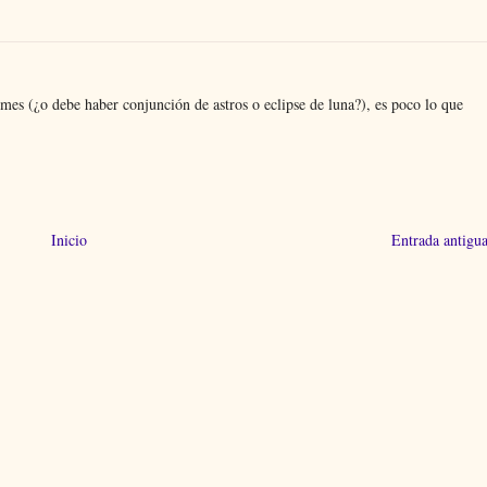
 mes (¿o debe haber conjunción de astros o eclipse de luna?), es poco lo que
Inicio
Entrada antigu