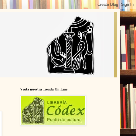
Visita nuestra Tienda On Line