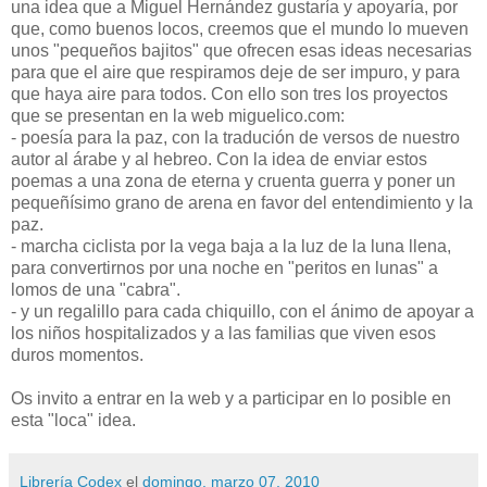
una idea que a Miguel Hernández gustaría y apoyaría, por
que, como buenos locos, creemos que el mundo lo mueven
unos "pequeños bajitos" que ofrecen esas ideas necesarias
para que el aire que respiramos deje de ser impuro, y para
que haya aire para todos. Con ello son tres los proyectos
que se presentan en la web miguelico.com:
- poesía para la paz, con la tradución de versos de nuestro
autor al árabe y al hebreo. Con la idea de enviar estos
poemas a una zona de eterna y cruenta guerra y poner un
pequeñísimo grano de arena en favor del entendimiento y la
paz.
- marcha ciclista por la vega baja a la luz de la luna llena,
para convertirnos por una noche en "peritos en lunas" a
lomos de una "cabra".
- y un regalillo para cada chiquillo, con el ánimo de apoyar a
los niños hospitalizados y a las familias que viven esos
duros momentos.
Os invito a entrar en la web y a participar en lo posible en
esta "loca" idea.
Librería Codex
el
domingo, marzo 07, 2010