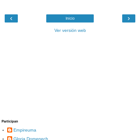
‹
›
Inicio
Ver versión web
Participan
Empireuma
Gloria Domenech