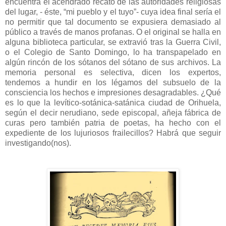
encuentra el acendrado recato de las autoridades religiosas
del lugar, - éste, “mi pueblo y el tuyo”- cuya idea final sería el
no permitir que tal documento se expusiera demasiado al
público a través de manos profanas. O el original se halla en
alguna biblioteca particular, se extravió tras la Guerra Civil,
o el Colegio de Santo Domingo, lo ha transpapelado en
algún rincón de los sótanos del sótano de sus archivos. La
memoria personal es selectiva, dicen los expertos,
tendemos a hundir en los légamos del subsuelo de la
consciencia los hechos e impresiones desagradables. ¿Qué
es lo que la levítico-sotánica-satánica ciudad de Orihuela,
según el decir nerudiano, sede episcopal, añeja fábrica de
curas pero también patria de poetas, ha hecho con el
expediente de los lujuriosos frailecillos? Habrá que seguir
investigando(nos).