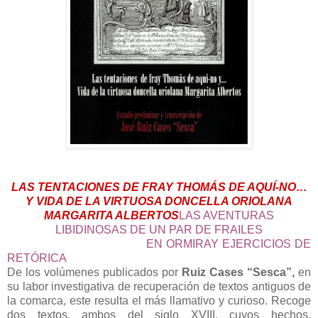
LAS TENTACIONES DE FRAY THOMÁS DE AQUÍ-NO…
Y VIDA DE LA VIRTUOSA DONCELLA ORIOLANA
MARGARITA ALBERTOS
LAS AVENTURAS
LIBIDINOSAS DE UN PAR DE FRAILES
EN ORMIRAY EJERCICIOS DE
RETÓRICA
De los volúmenes publicados por
Ruiz Cases “Sesca”,
en
su labor investigativa de recuperación de textos antiguos de
la comarca, este resulta el más llamativo y curioso. Recoge
dos textos, ambos del siglo XVIII, cuyos hechos,