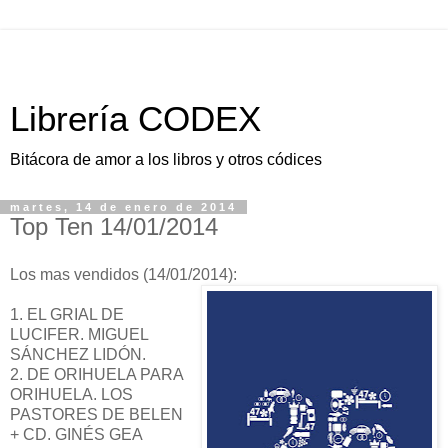
Librería CODEX
Bitácora de amor a los libros y otros códices
martes, 14 de enero de 2014
Top Ten 14/01/2014
Los mas vendidos (14/01/2014):
1. EL GRIAL DE
LUCIFER. MIGUEL
SÁNCHEZ LIDÓN.
2. DE ORIHUELA PARA
ORIHUELA. LOS
PASTORES DE BELEN
+ CD. GINÉS GEA