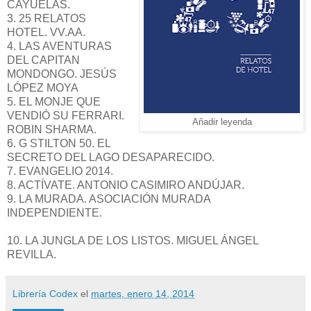
CAYUELAS.
3. 25 RELATOS
HOTEL. VV.AA.
4. LAS AVENTURAS
DEL CAPITAN
MONDONGO. JESÚS
LÓPEZ MOYA
5. EL MONJE QUE
VENDIÓ SU FERRARI.
Añadir leyenda
ROBIN SHARMA.
6. G STILTON 50. EL
SECRETO DEL LAGO DESAPARECIDO.
7. EVANGELIO 2014.
8. ACTÍVATE. ANTONIO CASIMIRO ANDÚJAR.
9. LA MURADA. ASOCIACIÓN MURADA
INDEPENDIENTE.
10. LA JUNGLA DE LOS LISTOS. MIGUEL ÁNGEL
REVILLA.
Librería Codex
el
martes, enero 14, 2014