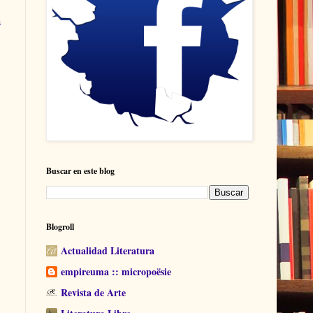
a
Buscar en este blog
Blogroll
Actualidad Literatura
empireuma :: micropoësie
Revista de Arte