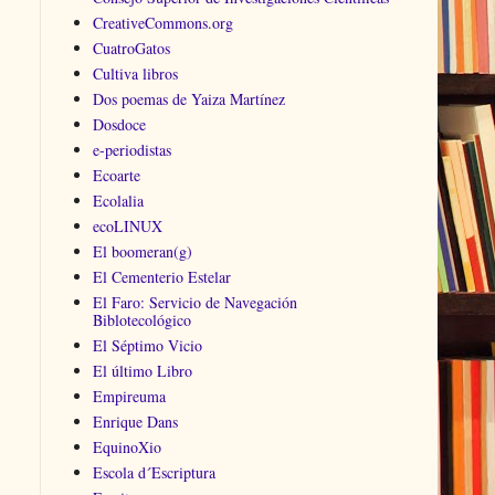
CreativeCommons.org
CuatroGatos
Cultiva libros
Dos poemas de Yaiza Martínez
Dosdoce
e-periodistas
Ecoarte
Ecolalia
ecoLINUX
El boomeran(g)
El Cementerio Estelar
El Faro: Servicio de Navegación
Biblotecológico
El Séptimo Vicio
El último Libro
Empireuma
Enrique Dans
EquinoXio
Escola d´Escriptura