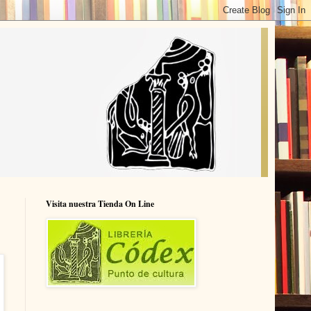
Visita nuestra Tienda On Line