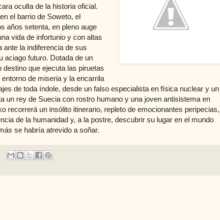
ra oculta de la historia oficial.
en el barrio de Soweto, el
os años setenta, en pleno auge
 vida de infortunio y con altas
ante la indiferencia de sus
u aciago futuro. Dotada de un
n destino que ejecuta las piruetas
entorno de miseria y la encarrila
es de toda índole, desde un falso especialista en física nuclear y un
a un rey de Suecia con rostro humano y una joven antisistema en
 recorrerá un insólito itinerario, repleto de emocionantes peripecias,
ncia de la humanidad y, a la postre, descubrir su lugar en el mundo
amás se habría atrevido a soñar.