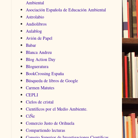
Ambiental
Asociación Española de Educación Ambiental
Astrolabio
Audiolibros
Aulablog
Avión de Papel
Babar
Blanca Andreu
Blog Action Day
Blogueratura
BookCrossing España
Búsqueda de libros de Google
Carmen Matutes
CEPLI
Cielos de cristal
Científicos por el Medio Ambiente.
CiÑe
Comercio Justo de Orihuela
Compartiendo lecturas
Consejo Superior de Investigaciones Científicas