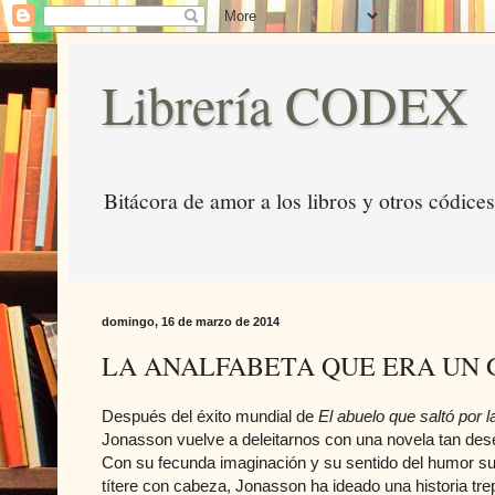
Librería CODEX
Bitácora de amor a los libros y otros códices
domingo, 16 de marzo de 2014
LA ANALFABETA QUE ERA UN 
Después del éxito mundial de
El abuelo que saltó por l
Jonasson vuelve a deleitarnos con una novela tan de
Con su fecunda imaginación y su sentido del humor surr
títere con cabeza, Jonasson ha ideado una historia tre