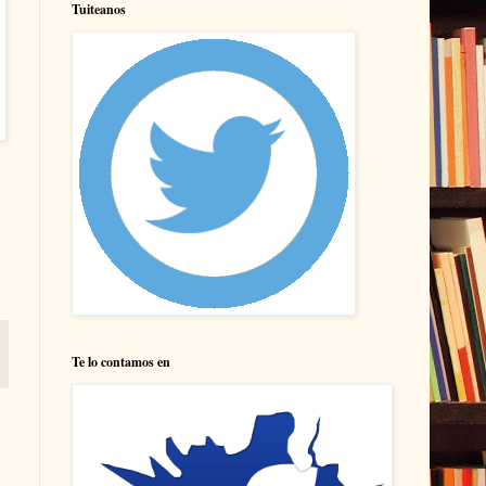
Tuiteanos
Te lo contamos en