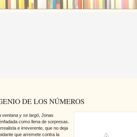
GENIO DE LOS NÚMEROS
a ventana y se largó
, Jonas
senfadada como llena de sorpresas.
ealista e irreverente, que no deja
pidante que arremete contra la