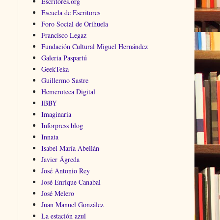
Escritores.org
Escuela de Escritores
Foro Social de Orihuela
Francisco Legaz
Fundación Cultural Miguel Hernández
Galeria Paspartú
GeekTeka
Guillermo Sastre
Hemeroteca Digital
IBBY
Imaginaria
Inforpress blog
Innata
Isabel María Abellán
Javier Ágreda
José Antonio Rey
José Enrique Canabal
José Melero
Juan Manuel González
La estación azul