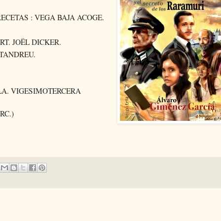
RECETAS : VEGA BAJA ACOGE.
T. JOËL DICKER.
NTANDREU.
LA. VIGESIMOTERCERA
RC.)