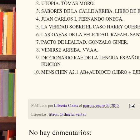
UTOPÍA. TOMÁS MORO.
SABORES DE LA CALLE ARRIBA. LIBRO DE 
JUAN CARLOS I. FERNANDO ONEGA.
LA VERDAD SOBRE EL CASO HARRY QUEBER
LAS GAFAS DE LA FELICIDAD. RAFAEL SA
PACTO DE LEALTAD. GONZALO GINER.
VENIRSE ARRIBA. VV.AA.
DICCIONARIO RAE DE LA LENGUA ESPAÑO
EDICIÓN
MENSCHEN A2.1.AB+AUDIOCD (LIBRO + EJE
Publicado por
Librería Codex
el
martes, enero 20, 2015
Etiquetas:
libros
,
Orihuela
,
ventas
No hay comentarios: