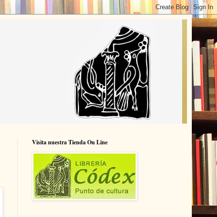
Visita nuestra Tienda On Line