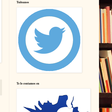
Tuiteanos
Te lo contamos en