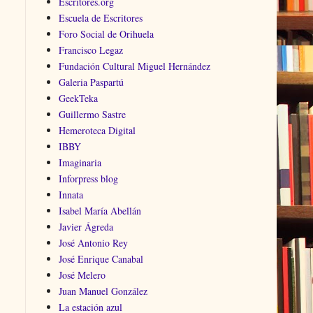
Escritores.org
Escuela de Escritores
Foro Social de Orihuela
Francisco Legaz
Fundación Cultural Miguel Hernández
Galeria Paspartú
GeekTeka
Guillermo Sastre
Hemeroteca Digital
IBBY
Imaginaria
Inforpress blog
Innata
Isabel María Abellán
Javier Ágreda
José Antonio Rey
José Enrique Canabal
José Melero
Juan Manuel González
La estación azul