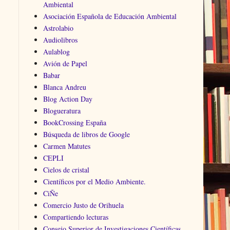
Ambiental
Asociación Española de Educación Ambiental
Astrolabio
Audiolibros
Aulablog
Avión de Papel
Babar
Blanca Andreu
Blog Action Day
Blogueratura
BookCrossing España
Búsqueda de libros de Google
Carmen Matutes
CEPLI
Cielos de cristal
Científicos por el Medio Ambiente.
CiÑe
Comercio Justo de Orihuela
Compartiendo lecturas
Consejo Superior de Investigaciones Científicas