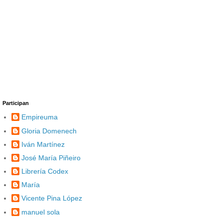
Participan
Empireuma
Gloria Domenech
Iván Martínez
José María Piñeiro
Librería Codex
María
Vicente Pina López
manuel sola