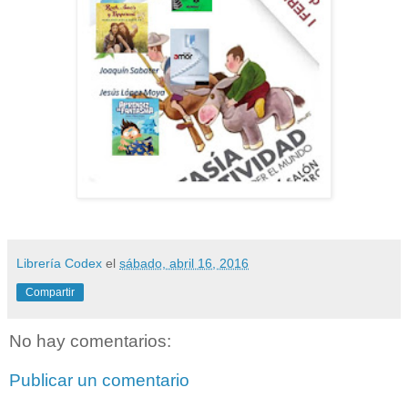
Librería Codex
el
sábado, abril 16, 2016
Compartir
No hay comentarios:
Publicar un comentario