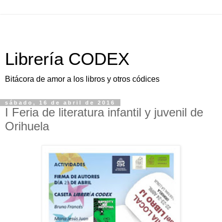
Librería CODEX
Bitácora de amor a los libros y otros códices
sábado, 16 de abril de 2016
I Feria de literatura infantil y juvenil de
Orihuela