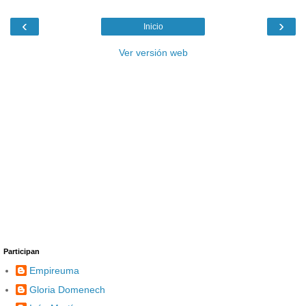
‹
›
Inicio
Ver versión web
Participan
Empireuma
Gloria Domenech