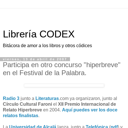
Librería CODEX
Bitácora de amor a los libros y otros códices
viernes, 13 de abril de 2007
Participa en otro concurso "hiperbreve"
en el Festival de la Palabra.
Radio 3
junto a
Literaturas
.com ya organizaron, junto al
Círculo Cultural Faroni
el
XII Premio Internacional de
Relato Hiperbreve
en 2004.
Aquí puedes ver los doce
relatos finalistas
.
La
Universidad de Alcalá
lanza, junto a
Telefónica
(
pdf
) y