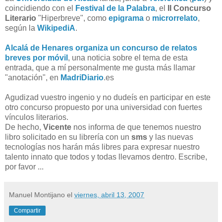
coincidiendo con el
Festival de la Palabra
, el
II Concurso
Literario
"Hiperbreve", como
epigrama
o
microrrelato
,
según la
WikipediA
.
Alcalá de Henares organiza un concurso de relatos
breves por móvil
, una noticia sobre el tema de esta
entrada, que a mí personalmente me gusta más llamar
"anotación", en
MadriDiario
.es
Agudizad vuestro ingenio y no dudeís en participar en este
otro concurso propuesto por una universidad con fuertes
vínculos literarios.
De hecho,
Vicente
nos informa de que tenemos nuestro
libro solicitado en su librería con un
sms
y las nuevas
tecnologías nos harán más libres para expresar nuestro
talento innato que todos y todas llevamos dentro. Escribe,
por favor ...
Manuel Montijano
el
viernes, abril 13, 2007
Compartir