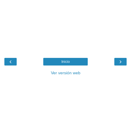
‹
›
Inicio
Ver versión web