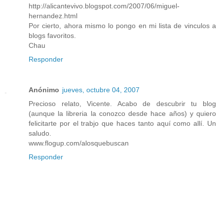
http://alicantevivo.blogspot.com/2007/06/miguel-
hernandez.html
Por cierto, ahora mismo lo pongo en mi lista de vinculos a
blogs favoritos.
Chau
Responder
Anónimo
jueves, octubre 04, 2007
Precioso relato, Vicente. Acabo de descubrir tu blog
(aunque la libreria la conozco desde hace años) y quiero
felicitarte por el trabjo que haces tanto aquí como allí. Un
saludo.
www.flogup.com/alosquebuscan
Responder