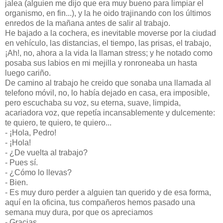
jalea (alguien me dijo que era muy bueno para limpiar el
organismo, en fin...), y la he oido trajinando con los últimos
enredos de la mañana antes de salir al trabajo.
He bajado a la cochera, es inevitable moverse por la ciudad
en vehículo, las distancias, el tiempo, las prisas, el trabajo,
¡Ah!, no, ahora a la vida la llaman stress; y he notado como
posaba sus labios en mi mejilla y ronroneaba un hasta
luego cariño.
De camino al trabajo he creido que sonaba una llamada al
telefono móvil, no, lo había dejado en casa, era imposible,
pero escuchaba su voz, su eterna, suave, limpida,
acariadora voz, que repetía incansablemente y dulcemente:
te quiero, te quiero, te quiero...
- ¡Hola, Pedro!
- ¡Hola!
- ¿De vuelta al trabajo?
- Pues sí.
- ¿Cómo lo llevas?
- Bien.
- Es muy duro perder a alguien tan querido y de esa forma,
aquí en la oficina, tus compañeros hemos pasado una
semana muy dura, por que os apreciamos
- Gracias