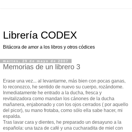
Librería CODEX
Bitácora de amor a los libros y otros códices
martes, 29 de mayo de 2007
Memorias de un librero 3
Erase una vez... al levantarme, más bien con pocas ganas,
lo reconozco, he sentido de nuevo su cuerpo, rozándome.
Inmediatamente he entrado a la ducha, fresca y
revitalizadora como mandan los cánones de la ducha
mañanera, enjabonado y con los ojos cerrados ( por aquello
del picor), su mano frotaba, como sólo ella sabe hacer, mi
espalda.
Tras lavar cara y dientes, he preparado un desayuno a la
española: una taza de café y una cucharadita de miel con