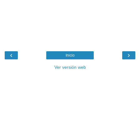
‹
›
Inicio
Ver versión web