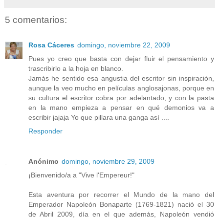
5 comentarios:
Rosa Cáceres
domingo, noviembre 22, 2009
Pues yo creo que basta con dejar fluir el pensamiento y
trascribirlo a la hoja en blanco.
Jamás he sentido esa angustia del escritor sin inspiración,
aunque la veo mucho en películas anglosajonas, porque en
su cultura el escritor cobra por adelantado, y con la pasta
en la mano empieza a pensar en qué demonios va a
escribir jajaja Yo que pillara una ganga así ....
Responder
Anónimo
domingo, noviembre 29, 2009
¡Bienvenido/a a "Vive l'Empereur!"
Esta aventura por recorrer el Mundo de la mano del
Emperador Napoleón Bonaparte (1769-1821) nació el 30
de Abril 2009, día en el que además, Napoleón vendió