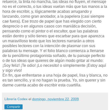
retuerce, la tinta no mancha, las ideas no fluyen, el mensaje
no es el correcto, o tus ideas vuelan más que tus manos a la
hora de escribir, y, lógicamente acabas arrugando y
lanzando, como gran anotador, a la papelera (casi siempre
cae fuera). Ese trozo de papel que has elegido con cierto
desprecio o en algunos casos con maniática decisión,
pensando como el pintor o el escultor, que las palabras
están dentro y sólo tienes que escarbar para que aparezca
un maravilloso texto que los lectores narrarán a otros
posibles lectores con la intención de plasmar con sus
palabras tu mensaje. Y el folio blanco comienza a llenarse
de tu penúltimo protagonista soñado, de tu paisaje perfecto
o de tus ideas que quieres de algún modo gritar al mundo:
¡Soy feliz! ¡Te odio! ¡Lo necesito! o simplemente ¡Estoy aquí
y sigo vivo!
En fin, que enfrentarse a una hoja de papel, lisa y blanca, no
es tan sencillo, y si no hagan la prueba. Yo, sin querer y sin
darme cuenta acabo de escribir esta cuartilla.
Librería Codex
el
domingo, noviembre 22, 2009
Compartir