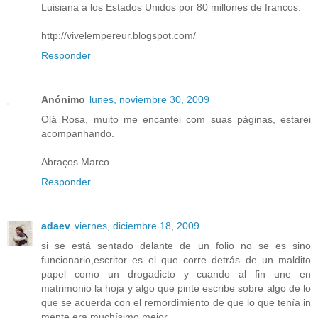
Luisiana a los Estados Unidos por 80 millones de francos.
http://vivelempereur.blogspot.com/
Responder
Anónimo
lunes, noviembre 30, 2009
Olá Rosa, muito me encantei com suas páginas, estarei
acompanhando.
Abraços Marco
Responder
adaev
viernes, diciembre 18, 2009
si se está sentado delante de un folio no se es sino
funcionario,escritor es el que corre detrás de un maldito
papel como un drogadicto y cuando al fin une en
matrimonio la hoja y algo que pinte escribe sobre algo de lo
que se acuerda con el remordimiento de que lo que tenía in
mente era muchísimo mejor...