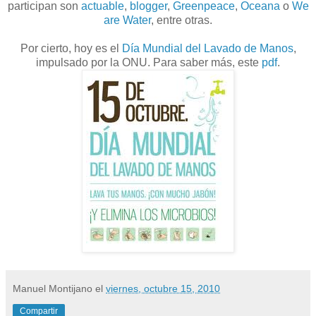
participan son
actuable
,
blogger
,
Greenpeace
,
Oceana
o
We
are Water
, entre otras.
Por cierto, hoy es el
Día Mundial del Lavado de Manos
,
impulsado por la ONU. Para saber más, este
pdf
.
Manuel Montijano
el
viernes, octubre 15, 2010
Compartir