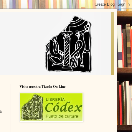
Visita nuestra Tienda On Line
a