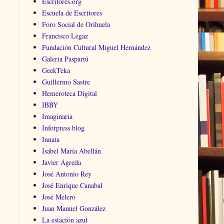
Escritores.org
Escuela de Escritores
Foro Social de Orihuela
Francisco Legaz
Fundación Cultural Miguel Hernández
Galeria Paspartú
GeekTeka
Guillermo Sastre
Hemeroteca Digital
IBBY
Imaginaria
Inforpress blog
Innata
Isabel María Abellán
Javier Ágreda
José Antonio Rey
José Enrique Canabal
José Melero
Juan Manuel González
La estación azul