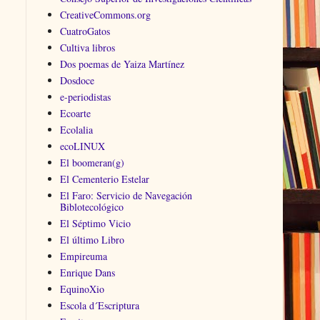
CreativeCommons.org
CuatroGatos
Cultiva libros
Dos poemas de Yaiza Martínez
Dosdoce
e-periodistas
Ecoarte
Ecolalia
ecoLINUX
El boomeran(g)
El Cementerio Estelar
El Faro: Servicio de Navegación
Biblotecológico
El Séptimo Vicio
El último Libro
Empireuma
Enrique Dans
EquinoXio
Escola d´Escriptura