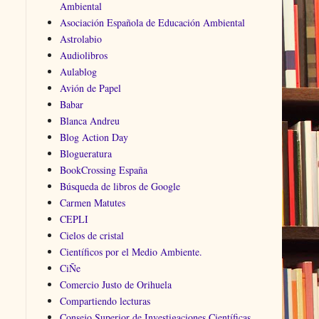
Ambiental
Asociación Española de Educación Ambiental
Astrolabio
Audiolibros
Aulablog
Avión de Papel
Babar
Blanca Andreu
Blog Action Day
Blogueratura
BookCrossing España
Búsqueda de libros de Google
Carmen Matutes
CEPLI
Cielos de cristal
Científicos por el Medio Ambiente.
CiÑe
Comercio Justo de Orihuela
Compartiendo lecturas
Consejo Superior de Investigaciones Científicas