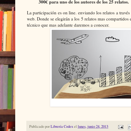
300€ para uno de los autores de los 25 relatos.
La participación es on line. enviando los relatos a través
web. Donde se elegirán a los 5 relatos mas compartidos en
técnico que mas adelante daremos a conocer.
Publicado por
Librería Codex
el
lunes, junio 24, 2013