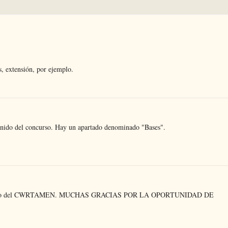
es, extensión, por ejemplo.
tenido del concurso. Hay un apartado denominado "Bases".
stá el fallo del CWRTAMEN. MUCHAS GRACIAS POR LA OPORTUNIDAD DE