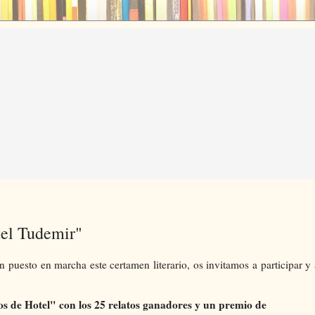
tel Tudemir"
n puesto en marcha este certamen literario, os invitamos a participar y 
os de Hotel" con los 25 relatos ganadores y un premio de