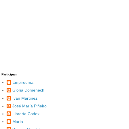
Participan
Empireuma
Gloria Domenech
Iván Martínez
José María Piñeiro
Librería Codex
María