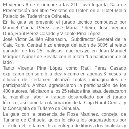
El viernes 6 de diciembre a las 21h. tuvo lugar la Gala de
Presentación del libro “Relatos de Hotel” en el Hotel Meliá
Palacio de Tudemir de Orihuela.
En la gala se presentó el jurado técnico compuesto por
Manuel García Pérez, José María Piñeiro, José Vegara
Durá, Raúl Pérez Casado y Vicente Pina López.
José Víctor Guillén Albarracín, Subdirector General de la
Caja Rural Central hizo entrega del talón de 300€ al relato
ganador de los 25 finalistas, que recayó en Juan Manuel
Márquez Núñez de Sevilla con el relato “La habitación de al
lado”.
Tanto Vicente Pina López como Raúl Pérez Casado
explicaron con surgió la idea y como en apenas 3 meses la
difusión del certamen alcanzó cuotas inimaginables de
participación. Ambos agradecieron la participación de los
400 autores, felicitaron a los 25 relatos finalistas, destacaron
la magnífica labor y trabajo desarrollado por el jurado
técnico, así como la colaboración de la Caja Rural Central y
la Concejalía de Turismo de Orihuela.
La gala con la presencia de Rosa Martínez, concejal de
Turismo de Orihuela, quien felicito a los organizadores por
el éxito del certamen, hizo entrega de libros a los finalistas y