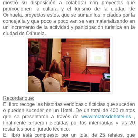
mostró su disposición a colaborar con proyectos que
promocionen la cultura y el turismo de la ciudad de
Orihuela, proyectos estos, que se suman los iniciados por la
concejalía y que poco a poco van se van materializando en
un incremento de la actividad y participación turística en la
ciudad de Orihuela.
Recordar que:
El libro recoge las historias verídicas o ficticias que suceden
o pueden suceder en un Hotel. De un total de 400 relatos
que se presentaron a través de
www.relatosdehotel.es
,
finalmente 5 fueron elegidas por los internautas y las 20
restantes por el jurado técnico.
El libro está compuesto por un total de 25 relatos, que