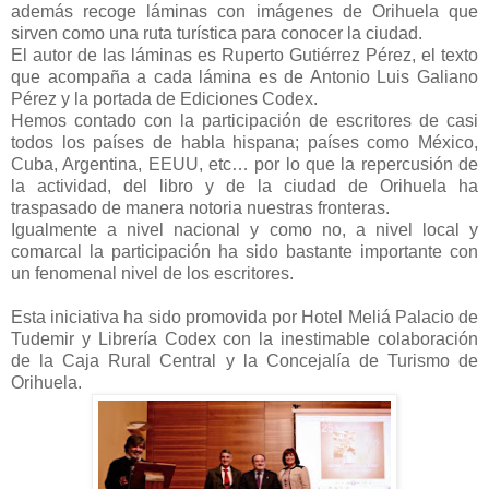
además recoge láminas con imágenes de Orihuela que
sirven como una ruta turística para conocer la ciudad.
El autor de las láminas es Ruperto Gutiérrez Pérez, el texto
que acompaña a cada lámina es de Antonio Luis Galiano
Pérez y la portada de Ediciones Codex.
Hemos contado con la participación de escritores de casi
todos los países de habla hispana; países como México,
Cuba, Argentina, EEUU, etc… por lo que la repercusión de
la actividad, del libro y de la ciudad de Orihuela ha
traspasado de manera notoria nuestras fronteras.
Igualmente a nivel nacional y como no, a nivel local y
comarcal la participación ha sido bastante importante con
un fenomenal nivel de los escritores.
Esta iniciativa ha sido promovida por Hotel Meliá Palacio de
Tudemir y Librería Codex con la inestimable colaboración
de la Caja Rural Central y la Concejalía de Turismo de
Orihuela.